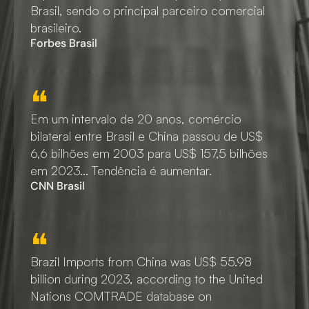
Brasil, sendo o principal parceiro comercial
brasileiro.
Forbes Brasil
❝
Em um intervalo de 20 anos, comércio
bilateral entre Brasil e China passou de US$
6,6 bilhões em 2003 para US$ 157,5 bilhões
em 2023… Tendência é aumentar.
CNN Brasil
❝
Brazil Imports from China was US$ 55.98
billion during 2023, according to the United
Nations COMTRADE database on