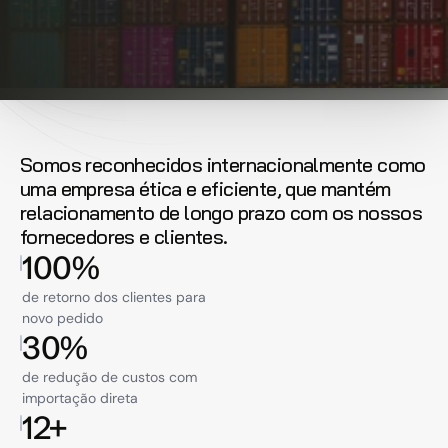
Somos reconhecidos internacionalmente como 
uma empresa ética e eficiente, que mantém 
relacionamento de longo prazo com os nossos 
fornecedores e clientes.
100%
de retorno dos clientes para
novo pedido
30%
de redução de custos com
importação direta
12+