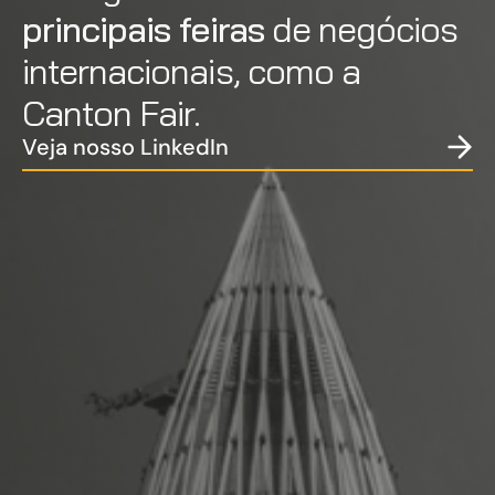
principais feiras
 de negócios 
internacionais, como a 
Canton Fair.
Veja nosso LinkedIn
Por que escolher a LOEN?
Atendimento rápido e 
personalizado 