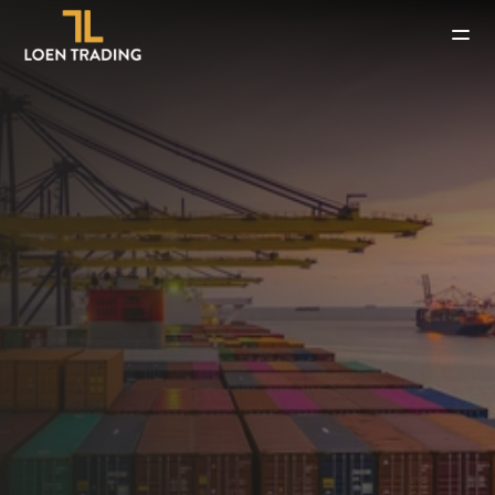
Transparência 
Compromisso com a qualidade e a excelência 
Respeito e igualdade aos nossos colaboradores
Atendimento personalizado
Fale conosco