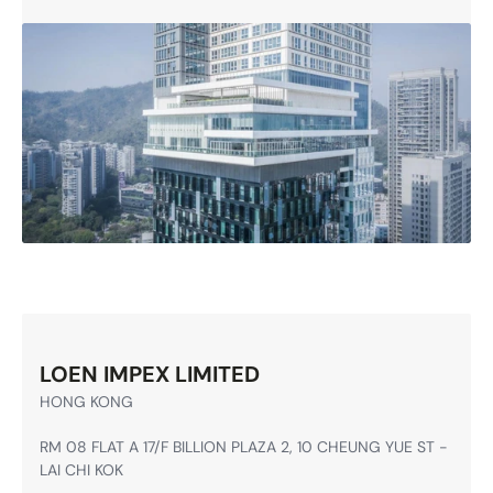
E-mail: contato@loenimpex.com
LOEN IMPEX LIMITED
HONG KONG
RM 08 FLAT A 17/F BILLION PLAZA 2, 10 CHEUNG YUE ST -
LAI CHI KOK